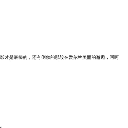
影才是最棒的，还有倒叙的那段在爱尔兰美丽的邂逅，呵呵