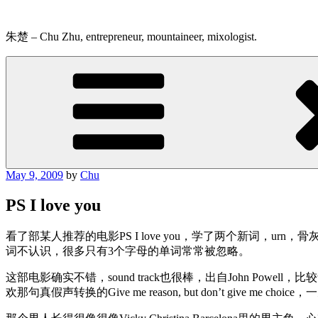
Skip
to
content
朱楚 – Chu Zhu, entrepreneur, mountaineer, mixologist.
Posted
May 9, 2009
by
Chu
on
PS I love you
看了部某人推荐的电影PS I love you，学了两个新词，u
词不认识，很多只有3个字母的单词常常被忽略。
这部电影确实不错，sound track也很棒，出自John Powel
欢那句真假声转换的Give me reason, but don’t give me c