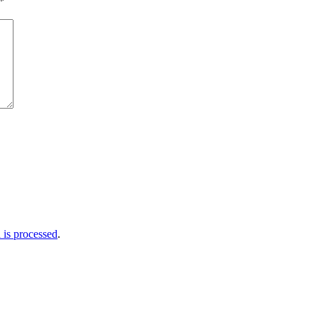
*
is processed
.