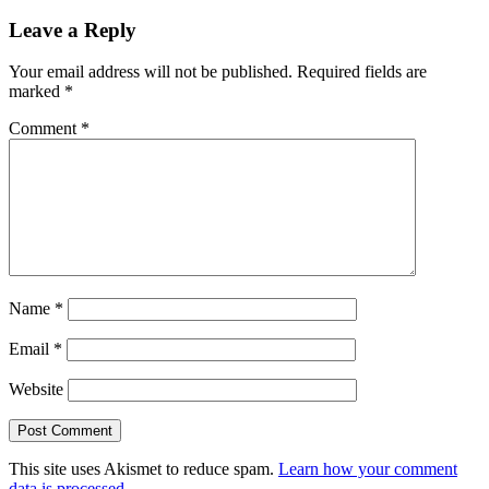
Leave a Reply
Your email address will not be published.
Required fields are
marked
*
Comment
*
Name
*
Email
*
Website
This site uses Akismet to reduce spam.
Learn how your comment
data is processed
.