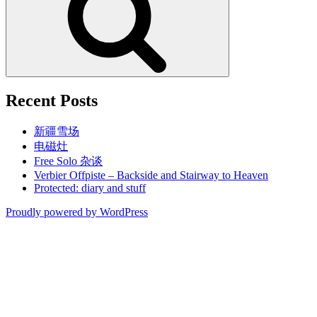
Recent Posts
新疆雪场
电磁灶
Free Solo 杂谈
Verbier Offpiste – Backside and Stairway to Heaven
Protected: diary and stuff
Proudly powered by WordPress