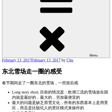
Menu
Posted
February 13, 2017
February 13, 2017
by
Chu
on
东北雪场走一圈的感受
春节期间走了一圈东北的雪场，一些游后感
Long story short, 目前的情况是：
欧洲三流的雪场放在国
内就是最好的，最大的，另加最便宜的
最大的问题是缺乏滑雪文化，所有的东西基本上是用景
区，而且是比较坑人的景区模式来操作的