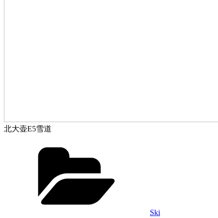
北大壶E5雪道
Categories
Ski