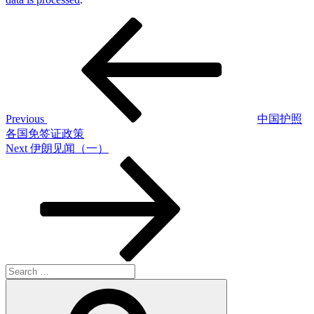
Post
Previous
Post
navigation
Previous
中国护照
各国免签证政策
Next
Next
伊朗见闻（一）
Post
Search
for:
Search