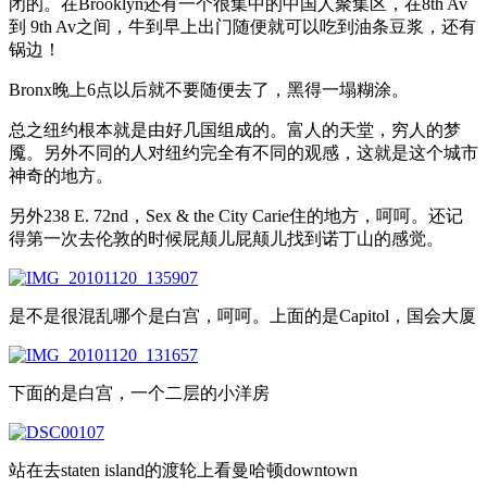
闭的。在Brooklyn还有一个很集中的中国人聚集区，在8th Av
到 9th Av之间，牛到早上出门随便就可以吃到油条豆浆，还有
锅边！
Bronx晚上6点以后就不要随便去了，黑得一塌糊涂。
总之纽约根本就是由好几国组成的。富人的天堂，穷人的梦
魇。另外不同的人对纽约完全有不同的观感，这就是这个城市
神奇的地方。
另外238 E. 72nd，Sex & the City Carie住的地方，呵呵。还记
得第一次去伦敦的时候屁颠儿屁颠儿找到诺丁山的感觉。
是不是很混乱哪个是白宫，呵呵。上面的是Capitol，国会大厦
下面的是白宫，一个二层的小洋房
站在去staten island的渡轮上看曼哈顿downtown