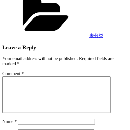
未分类
Leave a Reply
Your email address will not be published.
Required fields are
marked
*
Comment
*
Name
*