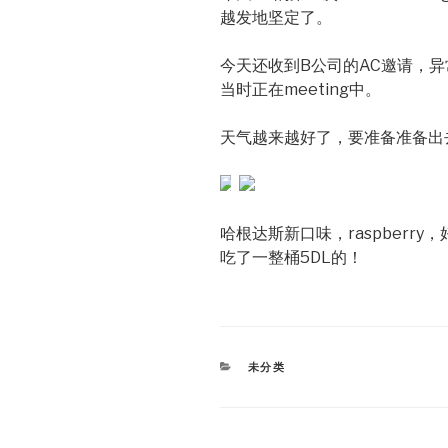
越发地坚定了。
今天还收到B公司的AC邀请，异
当时正在meeting中。
天气越来越好了，要准备准备出
哈根达斯新口味，raspberry，
吃了一整桶5DL的！
CATEGORIES
未分类