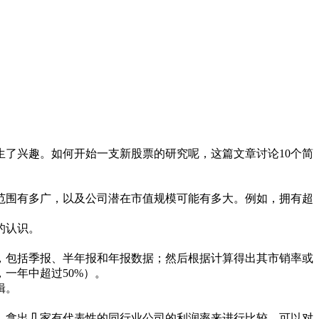
了兴趣。如何开始一支新股票的研究呢，这篇文章讨论10个简
范围有多广，以及公司潜在市值规模可能有多大。例如，拥有超
的认识。
，包括季报、半年报和年报数据；然后根据计算得出其市销率或
一年中超过50%）。
辑。
。拿出几家有代表性的同行业公司的利润率来进行比较，可以对