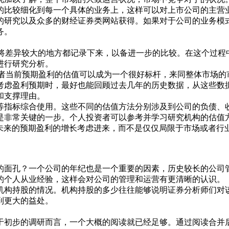
的比较细化到每一个具体的业务上，这样可以对上市公司的主营
的研究以及众多的财经证券类网站获得。如果对于公司的业务模
务。
，将差异较大的地方都记录下来，以备进一步的比较。在这个过
进行研究分析。
或者当前预期盈利的估值可以成为一个很好标杆，来同整体市场的
考虑盈利预期时，最好也能回顾过去几年的历史数据，从这些数
和支撑理由。
等指标综合使用。这些不同的估值方法分别涉及到公司的负债、
是非常关键的一步。个人投资者可以参考并学习研究机构的估值
未来的预期盈利的增长考虑进来，而不是仅仅局限于市场或者行业
的面孔？一个公司的年纪也是一个重要的因素，历史较长的公司
的个人从业经验，这样会对公司的管理和运营有更清晰的认识。
机构持股的情况。机构持股的多少往往能够说明证券分析师们对
到更大的益处。
于初步的调研而言，一个大概的阅读就已经足够。通过阅读合并