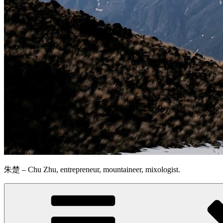
朱楚 – Chu Zhu, entrepreneur, mountaineer, mixologist.