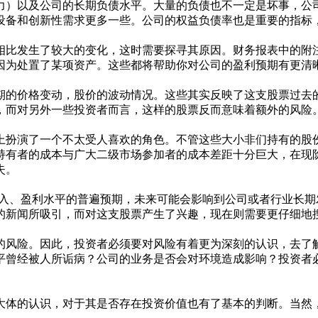
力）以及公司的长期负债水平。大量的负债也不一定是坏事，公
设备和创新性需求更多一些。公司的权益负债率也是重要的指标
相比发生了较大的变化，这时需要探寻其原因。财务报表中的附
因为处置了某项资产。这些都将帮助你对公司的盈利预期有更清
期的价格变动，股价的波动情况。这些其实反映了这支股票过去
，而对另外一些投资者而言，这样的股票反而意味着额外的风险
场上扮演了一个不太受人喜欢的角色。不管这些大小非们持有的股
持有者的成本与广大二级市场参加者的成本差距十分巨大，在现
失。
收入、盈利水平的普遍预期，未来可能会影响到公司或者行业长
的新闻所吸引，而对这支股票产生了兴趣，现在则需要更仔细地
的风险。因此，投资者必须要对风险有着更为深刻的认识，去了
平曾经被人所诟病？公司的业务是否会对环境造成影响？投资者
大体的认识，对于其是否存在投资价值也有了基本的判断。当然