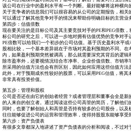
该公司在行业中的盈利水平有一个判断。最好能够将这种横向
关于竞争者的信息我们可以很容易的从公司的定期报告，相关
可以通过了解其他竞争对手的情况来帮助你明确目标的主营业
第四步：估值倍数
现在要关注的是目标公司及其主要竞技对手的PE和PEG倍数
标公司的研究之后，可以进一步地对拥有估值优势的竞争对手
PE倍数可以给我们一个初步的公司估值。基于历史盈利水平
股相比较，一个基本差异就在于市场对其盈利预期的不同。在
内，如果盈利预期突然被调高，那么就需要深究其背后的逻辑
除市盈率外，还要视情况结合市净率、企业价值倍数、市销率
所采用的估值方法也会有所区别，因此如何应用这些估值方法
此外，对于预期成长性较好的股票，可以采用PEG估值，将其
非常具有投资价值。
第五步：管理和股权
公司是否还在由它的创始者经营？或者管理层和董事会全是新
的人来自的创立者。通过阅读这些公司高管的简历，了解他们
同时，也要了解创始人和高管是否持有较多的公司股份，以及
往往能够促进公司的运营和管理效率，使得持股股东能够享受
第六步：资产负债表
有很多文章都深入地讲述了资产负债表的分析和阅读，不过对