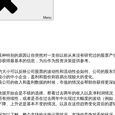
Menu
某种特别的原因让你突然对一支你以前从来没有研究过的股票产生
你获得最基本的信息，为出作为投资决策提供参考。
的大小可以反映公司股票的波动性和流动性会如何、公司的股东
较小的中小企业，盈利和股价则容易出现较大的变化。
该公司的收入和盈利数据的时候，市值的情况会帮助你获得更深
数据开始会是不错的选择。察看过去两年的收入以及净利润情况
有持续性，或者是否在过去两年中出现过大幅度的波动（例如，
下降、上升还是基本不变的情况。以及在这些趋势变化背后的逻
况加以了解，整个市场的大致运营状况，市场中竞争对手的状况