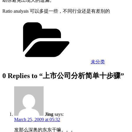
助你避免出现大的遗漏。
Ratio analyais 可以多提一些，不同行业还是有差别的
Categories
未分类
0 Replies to “上市公司分析简单十步骤”
Jing
says:
March 25, 2009 at 05:32
发那么深奥的东东干嘛。。。