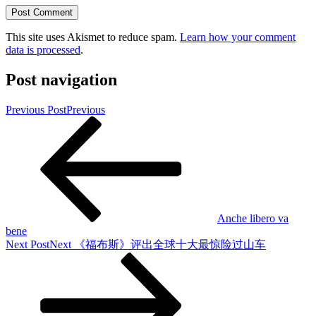
This site uses Akismet to reduce spam.
Learn how your comment
data is processed
.
Post navigation
Previous Post
Previous
Anche libero va
bene
Next Post
Next
《福布斯》评出全球十大最惊险过山车