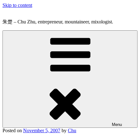
Skip to content
朱楚 – Chu Zhu, entrepreneur, mountaineer, mixologist.
Menu
Posted on
November 5, 2007
by
Chu