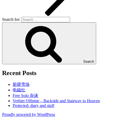
Search for:
Search
Recent Posts
新疆雪场
电磁灶
Free Solo 杂谈
Verbier Offpiste – Backside and Stairway to Heaven
Protected: diary and stuff
Proudly powered by WordPress