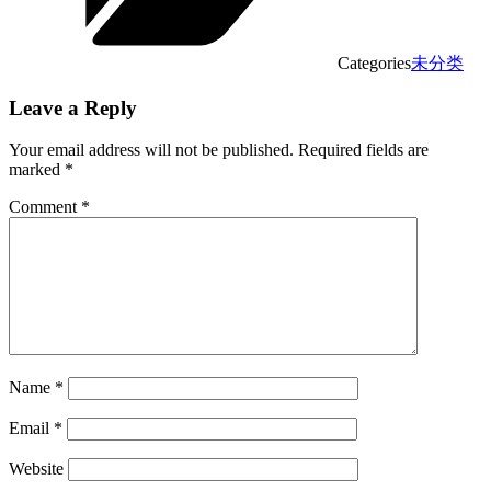
Categories
未分类
Leave a Reply
Your email address will not be published.
Required fields are
marked
*
Comment
*
Name
*
Email
*
Website