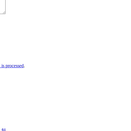
is processed
.
短