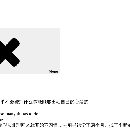
Menu
很猛，几乎不会碰到什么事能能够出动自己的心绪的。
ny things to do .
he.
北理回来就开始不习惯，去图书馆学了两个月。找了个新的位置在