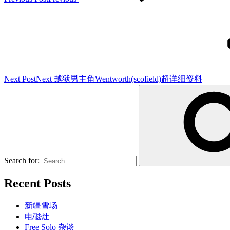
Next Post
Next
越狱男主角Wentworth(scofield)超详细资料
Search for:
Recent Posts
新疆雪场
电磁灶
Free Solo 杂谈