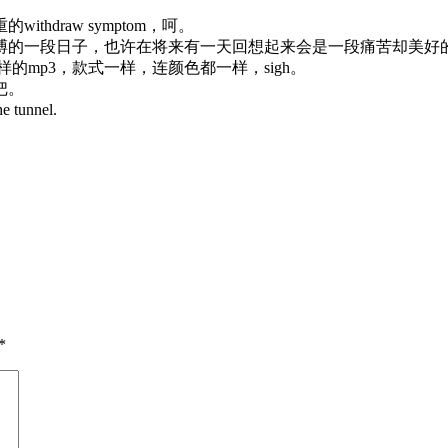
draw symptom，呵。
的一段日子，也许在将来有一天回想起来会是一段痛苦却美好
mp3，款式一样，连颜色都一样，sigh。
把。
e tunnel.
*