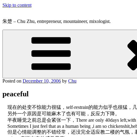
Skip to content
朱楚 – Chu Zhu, entrepreneur, mountaineer, mixologist.
Posted on
December 10, 2006
by
Chu
peaceful
现在的处变不惊能力很猛，self-restrain的能力似乎也
另外一个原因是可能麻木了也有可能，反应力下降。
半夜睡觉之前总是会紧张一下，There are only 40days left,with so ma
Sometimes I just feel that as a human being ,i am so chickenshit,he
但是心情能调整的不错经常，还没完全适应教二楼的气氛，暑假从