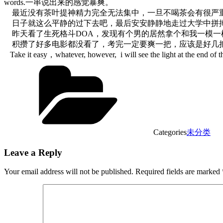
words.一串说出来的感觉暴爽。
最近没有茶叶提神精力完全无法集中，一旦不喝茶会有很严重的with
日子就这么平静的过下去吧，最后安安静静地走过大学中拼搏
昨天看了生死格斗DOA，发现有个男的居然拿个和我一模一样的
积攒了好多电影都没看了，考完一定要爽一把，应该是好几
Take it easy，whatever, however, i will see the light at the end of th
Categories
未分类
Leave a Reply
Your email address will not be published.
Required fields are marked