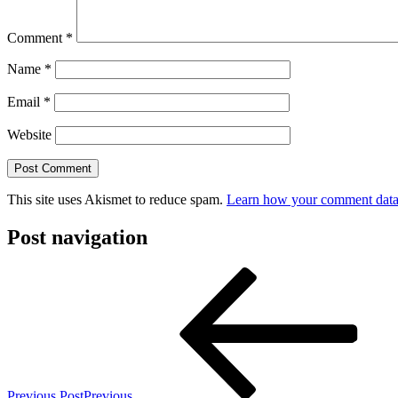
Comment
*
Name
*
Email
*
Website
This site uses Akismet to reduce spam.
Learn how your comment data 
Post navigation
Previous Post
Previous