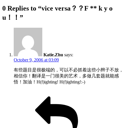
0 Replies to “vice versa？？F ** k y o
u！！”
Katie.Zhu
says:
October 9, 2006 at 03:09
有些题目是很极端的，可以不必抓着这些小辫子不放，
相信你！翻译是一门很美的艺术，多做几套题就能感
悟！加油！H(f)ighting! H(f)ighting!:-)