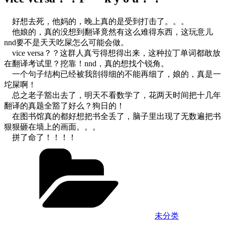
好想去死，他妈的，晚上真的是受到打击了。。。
他娘的，真的没想到翻译竟然有这么难得东西，这玩意儿
nnd要不是天天吃屎怎么可能会做。
vice versa？？这群人真亏得想得出来，这种拉丁单词都敢放
在翻译考试里？挖靠！nnd，真的想找个锐角。
一个句子结构已经被我剖得细的不能再细了，娘的，真是一
坨屎啊！
总之老子豁出去了，明天不看数学了，花两天时间把十几年
翻译的真题全豁了好么？狗日的！
在图书馆真的都好想把书全丢了，脑子里出现了无数遍把书
狠狠砸在墙上的画面。。。
拼了命了！！！！
Categories
未分类