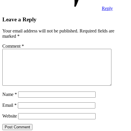
Reply
Leave a Reply
Your email address will not be published.
Required fields are
marked
*
Comment
*
Name
*
Email
*
Website