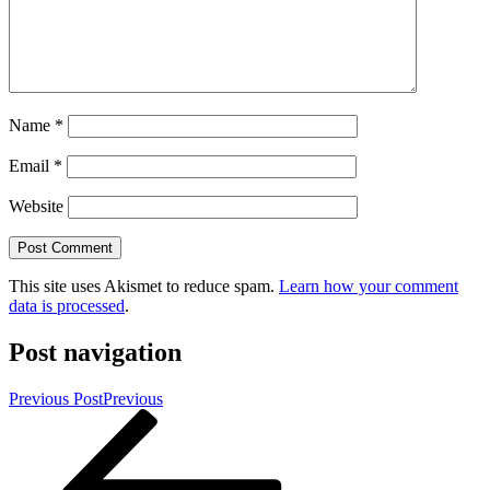
Name
*
Email
*
Website
This site uses Akismet to reduce spam.
Learn how your comment
data is processed
.
Post navigation
Previous Post
Previous