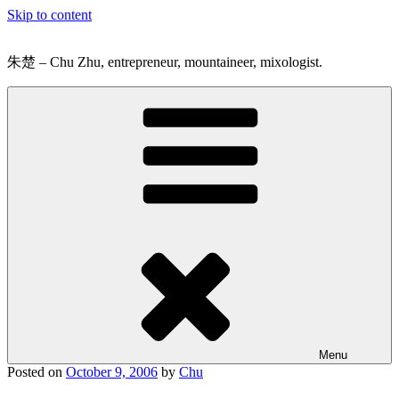
Skip to content
朱楚 – Chu Zhu, entrepreneur, mountaineer, mixologist.
Menu
Posted on
October 9, 2006
by
Chu