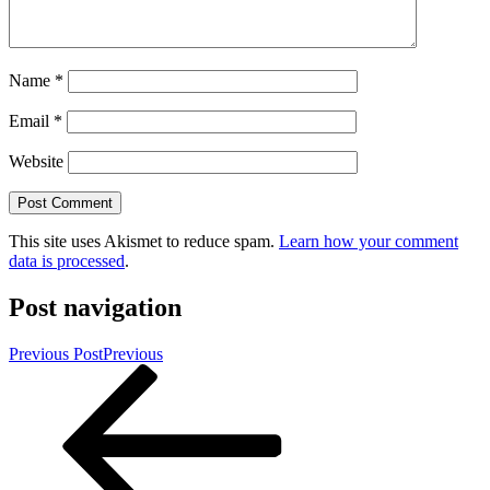
Name
*
Email
*
Website
This site uses Akismet to reduce spam.
Learn how your comment
data is processed
.
Post navigation
Previous Post
Previous