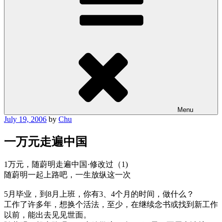
Menu
Posted
July 19, 2006
by
Chu
on
一万元走遍中国
1万元，随蔚明走遍中国·修改过（1)
随蔚明一起上路吧，一生放纵这一次
5月毕业，到8月上班，你有3、4个月的时间，做什么？
工作了许多年，想换个活法，至少，在继续念书或找到新工作
以前，能出去见见世面。