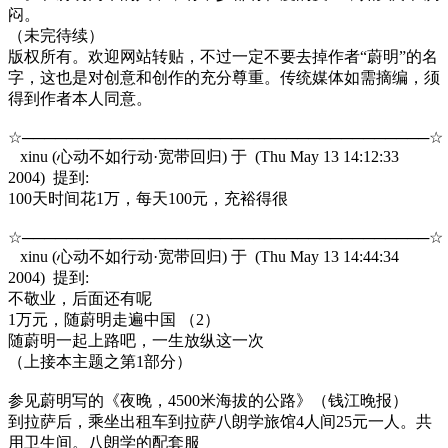
闷。
（未完待续）
版权所有。欢迎网站转贴，不过一定不要去掉作者“蔚明”的名
字，这也是对创意和创作的充分尊重。传统媒体如需摘编，须
得到作者本人同意。
☆─────────────────────────────────────☆
xinu (心动不如行动·宽带回归) 于 (Thu May 13 14:12:33
2004) 提到:
100天时间花1万，每天100元，充裕得很
☆─────────────────────────────────────☆
xinu (心动不如行动·宽带回归) 于 (Thu May 13 14:44:34
2004) 提到:
不敬业，后面还有呢
1万元，随蔚明走遍中国 （2）
随蔚明一起上路吧，一生放纵这一次
（上接本主题之第1部分）
参见蔚明写的《夜晚，4500米海拔的公路》（钱江晚报）
到拉萨后，乘坐出租车到拉萨八朗学旅馆4人间25元一人。共
用卫生间。八朗学的配套服