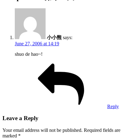
小小熊
says:
June 27, 2006 at 14:19
shuo de hao~!
Reply
Leave a Reply
Your email address will not be published.
Required fields are
marked
*