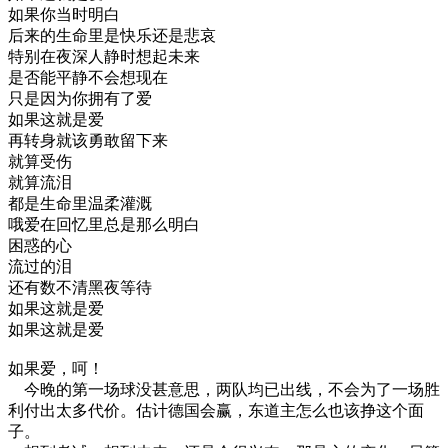
如果你当时明白
后来的生命里是快乐还是悲哀
特别在夜深人静时想起未来
是否能平静不会想现在
只是因为你拥有了爱
如果这就是爱
再转身就该勇敢留下来
就算受伤
就算流泪
都是生命里温柔灌溉
哦爱在回忆里总是那么明白
困惑的心
流过的泪
还有数不清黑夜等待
如果这就是爱
如果这就是爱
如果爱，呵！
今晚的第一场球没甚意思，两队均已出线，不会为了一场胜
利付出太多代价。估计德国会赢，东道主怎么也该挣这个面
子。