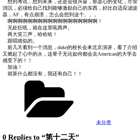
想到考试，想到未来，还是会很兴奋，那是心的变化，尽管
消沉，必须给自己找到能够激励自己的东西，好比自适应滤波
器，AF，有点崩溃，怎么会想到这个。。。
啊啊啊啊啊啊啊啊啊啊啊啊啊啊啊啊啊啊！
无处狂吼，就在这里吼两声。
再大笑三声，哈哈哈！
跟唱戏似的。
前几天看到一个消息，duke的校长会来北京演讲，看了介绍
又燃起了心中的火，这辈子无论如何都会去American的大学去
感受下的！！
加油！
就算什么都没有，我还有自己！！
Categories
未分类
0 Replies to “第十二天”