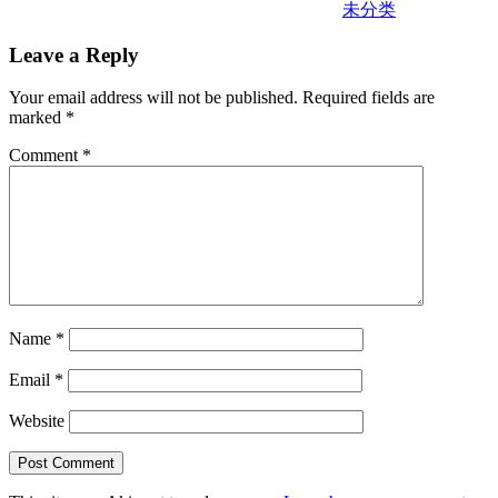
未分类
Leave a Reply
Your email address will not be published.
Required fields are
marked
*
Comment
*
Name
*
Email
*
Website