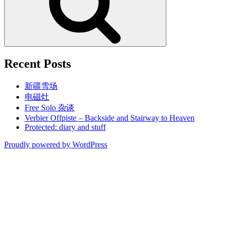
Recent Posts
新疆雪场
电磁灶
Free Solo 杂谈
Verbier Offpiste – Backside and Stairway to Heaven
Protected: diary and stuff
Proudly powered by WordPress