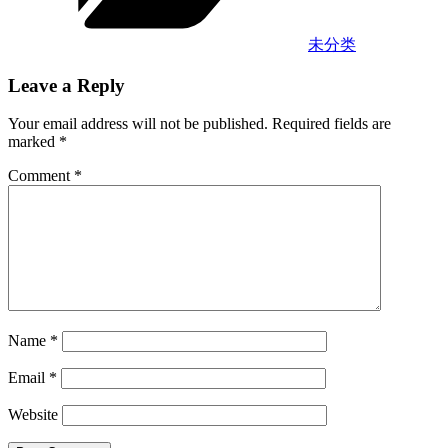
未分类
Leave a Reply
Your email address will not be published.
Required fields are
marked
*
Comment
*
Name
*
Email
*
Website