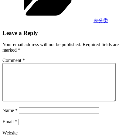
未分类
Leave a Reply
Your email address will not be published.
Required fields are
marked
*
Comment
*
Name
*
Email
*
Website