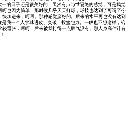
动。其实大一的日子还是很美好的，虽然有点与世隔绝的感觉，可是我觉
呵呵也因为简单，那时候几乎天天打球，球技也达到了可谓至今
，快加进来，呵呵。那种感觉蛮好的。后来的水平再也没有达到
以往往是我一个人拿球进攻、突破、投篮包办。一般也不想这样，给
比较嚣张，呵呵，后来被我打得一点脾气没有。那人身高估计有
气！