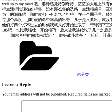
well up to my mind 吧。那种感觉特别奇特，茫
得生活得比现在好得多，没有那么多的诱惑，生活很简单，至
为止的巅峰吧，那时候都小有名气了打得，在一个圈子里。经
过那个高度，那时候的命中率高的出奇，几乎是只要出手就没有不
他们打两个打不进去的时候我就只好开始进攻了，带球踏下三
185吧，也比我强壮，开始很刁，后来被我连续吃了几个之后
期末考得时间越来越近了，做好战斗准备了，哈哈，让暴
Categories
未分类
Leave a Reply
Your email address will not be published.
Required fields are marked