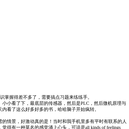
识掌握得差不多了，需要搞点习题来练练手。
小小看了下，最底层的传感器，然后是PLC，然后微机原理与
几天内看了这么好多好多的书，哈哈脑子开始疯转。
的情景，好激动真的是！当时和我手机里多有平时有联系的人
感觉涌上心头，可说是all kinds of feelings