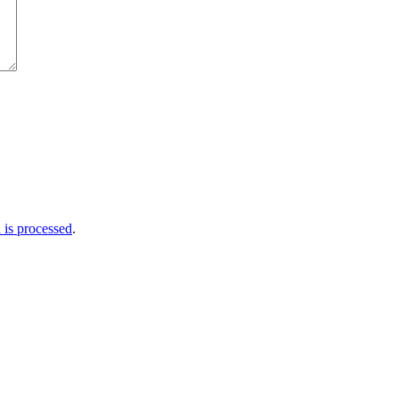
is processed
.