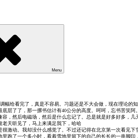
Menu
调幅给看完了，真是不容易。习题还是不大会做，现在理论的知
层了了，那一摞书估计有40公分的高度。呵呵，忘书苦笑阿。
电磁兼容，然后电磁场，然后是什么忘记了。总是就是好多好多，
老天听见了，马上来满足我下，哈哈
很激动。我却没什么感觉了。不过还记得在北京第一次看见下雪
一个多小时，看着雪地里留下的自己的长长的一串脚印，觉得有一种莫名的