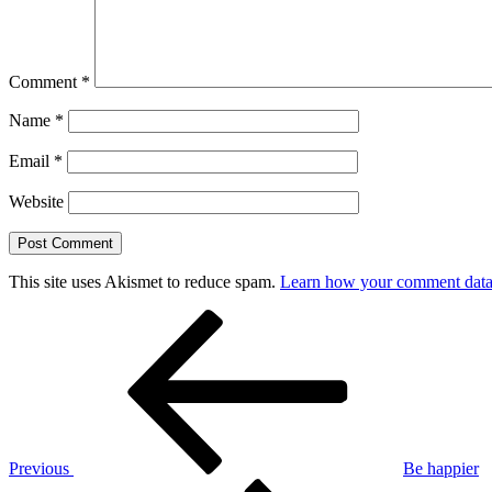
Comment
*
Name
*
Email
*
Website
This site uses Akismet to reduce spam.
Learn how your comment data 
Post
Previous
Post
navigation
Previous
Be happier
Next