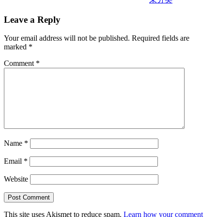
Leave a Reply
Your email address will not be published.
Required fields are
marked
*
Comment
*
Name
*
Email
*
Website
This site uses Akismet to reduce spam.
Learn how your comment