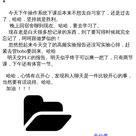
今天下午操作系统下课后本来不想去自习室了，还是过去
了，哈哈，坚持就是胜利。
晚上回宿舍聊到现在。哈哈，要去学习了。
现在老是白天很多想记录的东西，到了要写得时候就完全
忘记了，呵呵跟做梦似的！
忽然想起来今天交了的高频实验报告还没写实验心得，赶
紧去管bobo要回来。哈哈
明天交PLC的报告。明天似乎终于可以爽一把了，只有两节
课，下午还有体育一节。
哈哈，心情有点开心，发现和人聊天是一件比较开心的事，
当然要有话说得。哈哈。
加油 ！！！
Categories
未分类