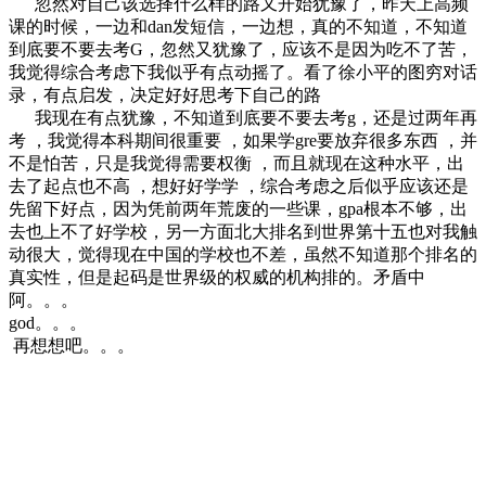
忽然对自己该选择什么样的路又开始犹豫了，昨天上高频
课的时候，一边和dan发短信，一边想，真的不知道，不知道
到底要不要去考G，忽然又犹豫了，应该不是因为吃不了苦，
我觉得综合考虑下我似乎有点动摇了。看了徐小平的图穷对话
录，有点启发，决定好好思考下自己的路
我现在有点犹豫，不知道到底要不要去考g，还是过两年再
考 ，我觉得本科期间很重要 ，如果学gre要放弃很多东西 ，并
不是怕苦，只是我觉得需要权衡 ，而且就现在这种水平，出
去了起点也不高 ，想好好学学 ，综合考虑之后似乎应该还是
先留下好点，因为凭前两年荒废的一些课，gpa根本不够，出
去也上不了好学校，另一方面北大排名到世界第十五也对我触
动很大，觉得现在中国的学校也不差，虽然不知道那个排名的
真实性，但是起码是世界级的权威的机构排的。矛盾中
阿。。。
god。。。
再想想吧。。。