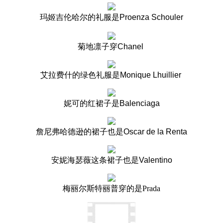
玛姬吉伦哈尔的礼服是
Proenza Schouler
菊地凛子穿
Chanel
艾拉费什的绿色礼服是
Monique Lhuillier
妮可的红裙子是
Balenciaga
詹尼弗哈德逊的裙子也是
Oscar de la Renta
安妮海瑟薇这条裙子也是
Valentino
梅丽尔斯特丽普穿的是Prada