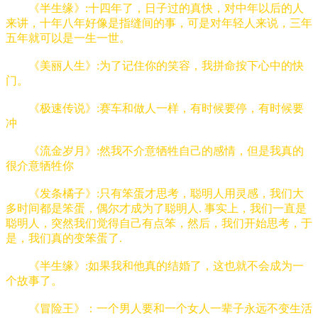
《半生缘》:十四年了，日子过的真快，对中年以后的人
来讲，十年八年好像是指缝间的事，可是对年轻人来说，三年
五年就可以是一生一世。
《美丽人生》:为了记住你的笑容，我拼命按下心中的快
门。
《极速传说》:赛车和做人一样，有时候要停，有时候要
冲
《流金岁月》:然我不介意牺牲自己的感情，但是我真的
很介意牺牲你
《发条橘子》:只有笨蛋才思考，聪明人用灵感，我们大
多时间都是笨蛋，偶尔才成为了聪明人. 事实上，我们一直是
聪明人，突然我们觉得自己有点笨，然后，我们开始思考，于
是，我们真的变笨蛋了.
《半生缘》:如果我和他真的结婚了，这也就不会成为一
个故事了。
《冒险王》：一个男人要和一个女人一辈子永远不变生活