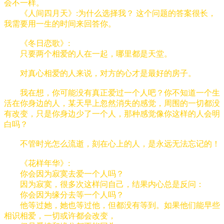
会不一样。
《人间四月天》:为什么选择我？ 这个问题的答案很长，
我需要用一生的时间来回答你。
《冬日恋歌》:
只要两个相爱的人在一起，哪里都是天堂。
对真心相爱的人来说，对方的心才是最好的房子。
我在想，你可能没有真正爱过一个人吧？你不知道一个生
活在你身边的人，某天早上忽然消失的感觉，周围的一切都没
有改变，只是你身边少了一个人，那种感觉像你这样的人会明
白吗？
不管时光怎么流逝，刻在心上的人，是永远无法忘记的！
《花样年华》:
你会因为寂寞去爱一个人吗？
因为寂寞，很多次这样问自己，结果内心总是反问：
你会因为缘分去等一个人吗？
他等过她，她也等过他，但都没有等到。如果他们能早些
相识相爱，一切或许都会改变，