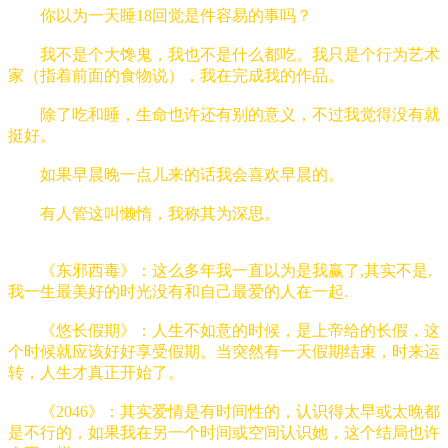
你以为一天睡18回觉是件容易的事吗？
我不是个大馋鬼，我也不是什么都吃。我只是个行为艺术
家（指着前面的食物说），我在完成我的作品。
除了吃和睡，生命也许还有别的意义，不过我觉得没有就
挺好。
如果早晨晚一点儿来的话我会喜欢早晨的。
有人管这叫懒惰，我称其为深思。
《东邪西毒》：这么多年我一直以为是我赢了,其实不是,
我一生最美好的时光没有和自己最爱的人在一起.
《悠长假期》：人生不如意的时候，是上帝给的长假，这
个时候就应该好好享受假期。当突然有一天假期结束，时来运
转，人生才真正开始了。
《2046》：其实爱情是有时间性的，认识得太早或太晚都
是不行的，如果我在另一个时间或空间认识她，这个结局也许