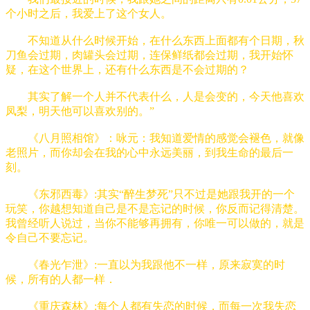
个小时之后，我爱上了这个女人。
不知道从什么时候开始，在什么东西上面都有个日期，秋
刀鱼会过期，肉罐头会过期，连保鲜纸都会过期，我开始怀
疑，在这个世界上，还有什么东西是不会过期的？
其实了解一个人并不代表什么，人是会变的，今天他喜欢
凤梨，明天他可以喜欢别的。”
《八月照相馆》：咏元：我知道爱情的感觉会褪色，就像
老照片，而你却会在我的心中永远美丽，到我生命的最后一
刻。
《东邪西毒》:其实“醉生梦死”只不过是她跟我开的一个
玩笑，你越想知道自己是不是忘记的时候，你反而记得清楚。
我曾经听人说过，当你不能够再拥有，你唯一可以做的，就是
令自己不要忘记。
《春光乍泄》:一直以为我跟他不一样，原来寂寞的时
候，所有的人都一样．
《重庆森林》:每个人都有失恋的时候，而每一次我失恋