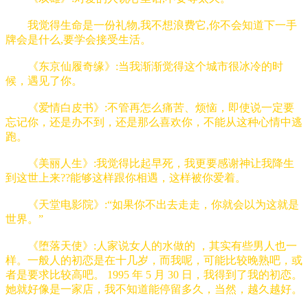
我觉得生命是一份礼物,我不想浪费它,你不会知道下一手
牌会是什么,要学会接受生活。
《东京仙履奇缘》:当我渐渐觉得这个城市很冰冷的时
候，遇见了你。
《爱情白皮书》:不管再怎么痛苦、烦恼，即使说一定要
忘记你，还是办不到，还是那么喜欢你，不能从这种心情中逃
跑。
《美丽人生》:我觉得比起早死，我更要感谢神让我降生
到这世上来??能够这样跟你相遇，这样被你爱着。
《天堂电影院》:“如果你不出去走走，你就会以为这就是
世界。”
《堕落天使》:人家说女人的水做的 ，其实有些男人也一
样。一般人的初恋是在十几岁，而我呢，可能比较晚熟吧，或
者是要求比较高吧。 1995 年 5 月 30 日，我得到了我的初恋。
她就好像是一家店，我不知道能停留多久，当然，越久越好。