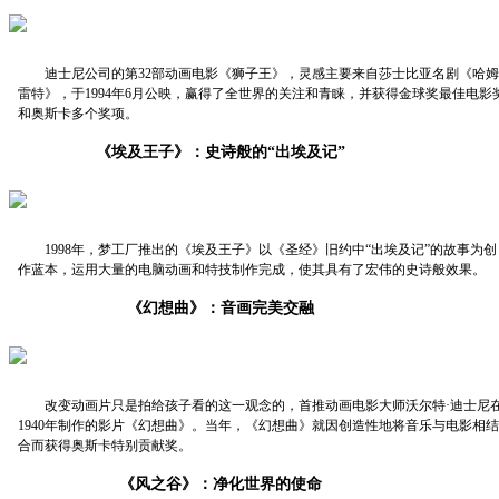
迪士尼公司的第32部动画电影《狮子王》，灵感主要来自莎士比亚名剧《哈姆
雷特》，于1994年6月公映，赢得了全世界的关注和青睐，并获得金球奖最佳电影
和奥斯卡多个奖项。
《埃及王子》：史诗般的“出埃及记”
1998年，梦工厂推出的《埃及王子》以《圣经》旧约中“出埃及记”的故事为创
作蓝本，运用大量的电脑动画和特技制作完成，使其具有了宏伟的史诗般效果。
《幻想曲》：音画完美交融
改变动画片只是拍给孩子看的这一观念的，首推动画电影大师沃尔特·迪士尼
1940年制作的影片《幻想曲》。当年，《幻想曲》就因创造性地将音乐与电影相结
合而获得奥斯卡特别贡献奖。
《风之谷》：净化世界的使命