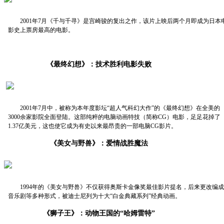
2001年7月《千与千寻》是宫崎骏的复出之作，该片上映后两个月即成为日本
影史上票房最高的电影。
《最终幻想》：技术胜利电影失败
2001年7月中，被称为本年度影坛“超人气科幻大作”的《最终幻想》在全美的
3000余家影院全面登陆。这部纯粹的电脑动画特技（简称CG）电影，足足花掉了
1.37亿美元，这也使它成为有史以来最昂贵的一部电脑CG影片。
《美女与野兽》：爱情战胜魔法
1994年的《美女与野兽》不仅获得奥斯卡金像奖最佳影片提名，后来更改编成
音乐剧等多种形式，被迪士尼列为十大“白金典藏系列”经典动画。
《狮子王》：动物王国的“哈姆雷特”