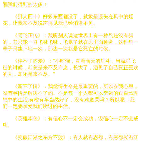
醒我们得到的太多！
《男人四十》好多东西都没了，就象是遗失在风中的烟
花，让我来不及说声再见就已经消逝不见。
《阿飞正传》：我听别人说这世界上有一种鸟是没有脚
的，它只能一直飞呀飞呀，飞累了就在风里面睡觉，这种鸟一
辈子只能下地一次，那边一次就是它死亡的时候。
《停不了的爱》：“小时候，看着满天的星斗，当流星飞
过的时候，却总是来不及许愿，长大了，遇见了自己真正喜欢
的人，却还是来不及。”
《新不了情》：我觉得生命是最重要的，所以在我心里，
没有事情是解决不了的。不是每一个人都可以幸运的过自己理
想中的生活,有楼有车当然好了，没有难道哭吗？所以呢，我
们一定要享受我们所过的生活。
《英雄本色》：有信心不一定会成功，没信心一定不会成
功。
《笑傲江湖之东方不败》：有人就有恩怨，有恩怨就有江